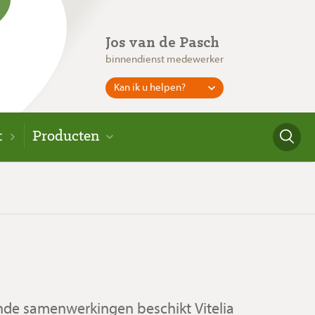
Jos van de Pasch
binnendienst medewerker
Kan ik u helpen?
t
Producten
lende samenwerkingen beschikt Vitelia