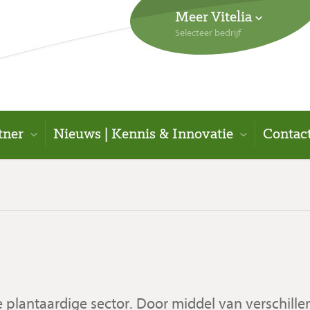
Meer Vitelia
Selecteer bedrijf
tner
Nieuws | Kennis & Innovatie
Contac
 de plantaardige sector. Door middel van verschil