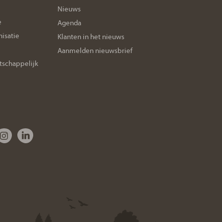
Nieuws
e
Agenda
isatie
Klanten in het nieuws
Aanmelden nieuwsbrief
tschappelijk