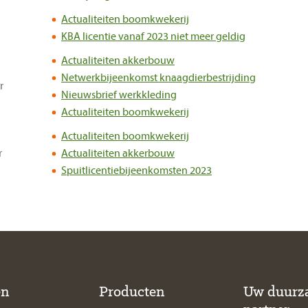
Actualiteiten boomkwekerij
KBA licentie vanaf 2023 niet meer geldig
Actualiteiten akkerbouw
Netwerkbijeenkomst knaagdierbestrijding
r
Nieuwsbrief werkkleding
Actualiteiten boomkwekerij
Actualiteiten boomkwekerij
r
Actualiteiten akkerbouw
Spuitlicentiebijeenkomsten 2023
en
Producten
Uw duurz