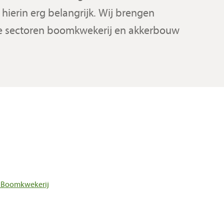
hierin erg belangrijk. Wij brengen
de sectoren boomkwekerij en akkerbouw
| Boomkwekerij