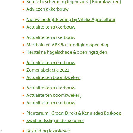
Betere bescherming tegen vorst | Boomkwekerij
Adviezen akkerbouw
Nieuw: bedrijfskleding bij Vitelia Agrocultuur
Actualiteiten akkerbouw
Actualiteiten akkerbouw
Mestbakken APK & uitnodiging open dag
Herstel na hagelschade & openingstijden
Actualiteiten akkerbouw
Zomerlabelactie 2022
Actualiteiten boomkwekerij
Actualiteiten akkerbouw
Actualiteiten boomkwekerij
Actualiteiten akkerbouw
Plantarium | Groen-Direkt & Kennisdag Boskoop
Kwalitieitsslag in de nazomer
r
Bestrijding taxuskever