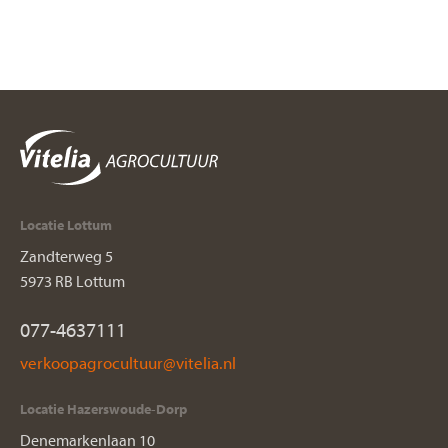
Locatie Lottum
Zandterweg 5
5973 RB Lottum
077-4637111
Locatie Hazerswoude-Dorp
Denemarkenlaan 10