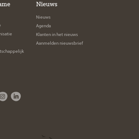
ame
Nieuws
Nieuws
e
Agenda
isatie
Klanten in het nieuws
Aanmelden nieuwsbrief
tschappelijk