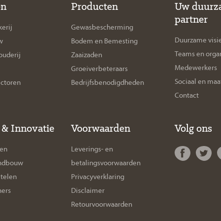
en
Producten
Uw duurz
partner
erij
Gewasbescherming
Duurzame visi
w
Bodem en Bemesting
Teams en organ
uderij
Zaaizaden
Medewerkers
Groeiverbeteraars
Sociaal en maa
ectoren
Bedrijfsbenodigdheden
Contact
 & Innovatie
Voorwaarden
Volg ons
gen
Leverings- en
andbouw
betalingsvoorwaarden
telen
Privacyverklaring
ners
Disclaimer
Retourvoorwaarden