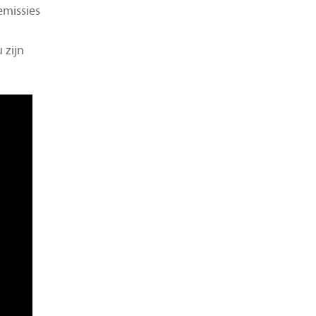
emissies
 zijn