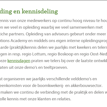
ding en kennisdeling
ennis van onze medewerkers op continu hoog niveau te ho
en we veel in opleiding waarbij we veel samenwerken met
stiche partners. Opleiding van adviseurs gebeurt onder meer 
tions Academy en middels ons eigen interne opleidingspr
arde (praktijk)kennis delen we jaarlijks met kwekers en telers
gen in resp. regio Lottum, regio Boskoop en regio Oost-Ned
deze
kennisdagen
praten we telers bij over de laatste ontwi
taten uit onze demo's en teeltproeven.
t organiseren we jaarlijks verschillende velddemo's en
jeenkomsten voor de boomkwekerij- en akkerbouwsector.
maken we continu de verbinding met de praktijk en delen 
lle kennis met onze klanten en relaties.