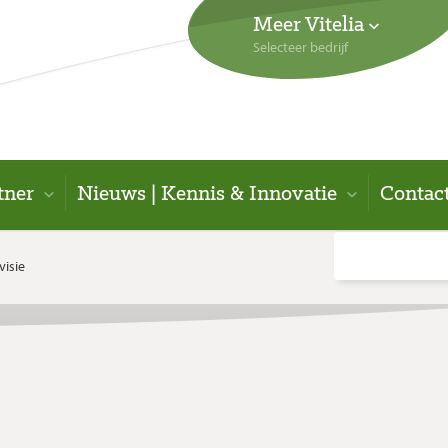
Meer Vitelia
Selecteer bedrijf
tner
Nieuws | Kennis & Innovatie
Contac
isie