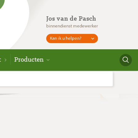
Jos van de Pasch
binnendienst medewerker
Kan ik u helpen?
t
Producten