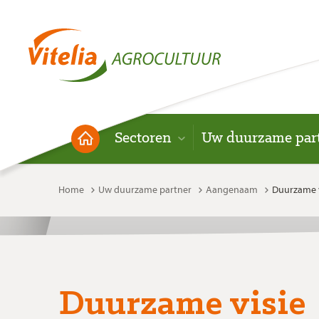
Sectoren
Uw duurzame par
Home
Uw duurzame partner
Aangenaam
Duurzame v
Duurzame visie