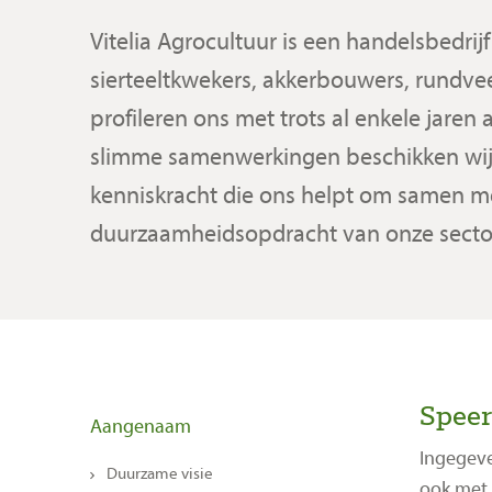
Vitelia Agrocultuur is een handelsbedrij
sierteeltkwekers, akkerbouwers, rundve
profileren ons met trots al enkele jaren
slimme samenwerkingen beschikken wij 
kenniskracht die ons helpt om samen m
duurzaamheidsopdracht van onze secto
Spee
Aangenaam
Ingegeve
Duurzame visie
ook met 