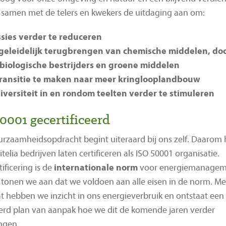
samen met de telers en kwekers de uitdaging aan om:
sies verder te reduceren
geleidelijk terugbrengen van chemische middelen, doo
biologische bestrijders en groene middelen
ransitie te maken naar meer kringlooplandbouw
iversiteit in en rondom teelten verder te stimuleren
0001 gecertificeerd
rzaamheidsopdracht begint uiteraard bij ons zelf. Daarom
itelia bedrijven laten certificeren als ISO 50001 organisatie.
tificering
is
de
internationale norm
voor energiemanagem
tonen we aan dat we voldoen aan alle eisen in de norm. Met
aat hebben we inzicht in ons energieverbruik en ontstaat een
rd plan van aanpak hoe we dit de komende jaren verder
ngen.