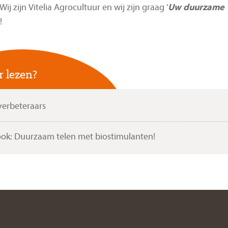
ij zijn Vitelia Agrocultuur en wij zijn graag '
Uw duurzame
'!
 lezen?
verbeteraars
ook: Duurzaam telen met biostimulanten!