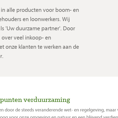
f in alle producten voor boom- en
ehouders en loonwerkers. Wij
 als 'Uw duurzame partner'. Door
over veel inkoop- en
et onze klanten te werken aan de
r.
rpunten verduurzaming
n door de steeds veranderende wet- en regelgeving, maar 
oog voor onze omgeving en natuur en een blijvend verdi