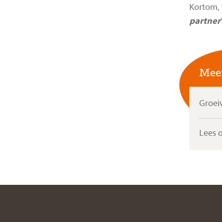
Kortom, W
partner
Meer
Groei
Lees 