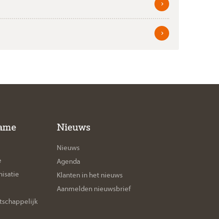
ame
Nieuws
Nieuws
e
Agenda
isatie
Klanten in het nieuws
Aanmelden nieuwsbrief
tschappelijk