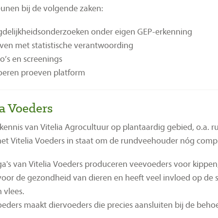
unen bij de volgende zaken:
delijkheidsonderzoeken onder eigen GEP-erkenning
ven met statistische verantwoording
’s en screenings
oeren proeven platform
ia Voeders
kennis van Vitelia Agrocultuur op plantaardig gebied, o.a. 
t Vitelia Voeders in staat om de rundveehouder nóg complet
ga's van Vitelia Voeders produceren veevoeders voor kippen
oor de gezondheid van dieren en heeft veel invloed op de 
 vlees.
Voeders maakt diervoeders die precies aansluiten bij de behoe