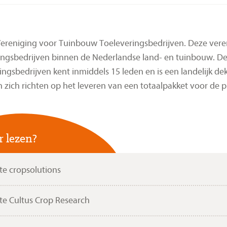
B
ereniging voor Tuinbouw Toeleveringsbedrijven. Deze vere
ingsbedrijven binnen de Nederlandse land- en tuinbouw. D
ingsbedrijven kent inmiddels 15 leden en is een landelijk d
n zich richten op het leveren van een totaalpakket voor de 
 lezen?
te cropsolutions
te Cultus Crop Research