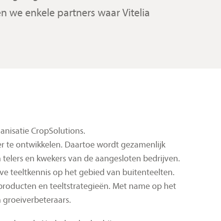
we enkele partners waar Vitelia
anisatie CropSolutions.
er te ontwikkelen. Daartoe wordt gezamenlijk
telers en kwekers van de aangesloten bedrijven.
ve teeltkennis op het gebied van buitenteelten.
producten en teeltstrategieën. Met name op het
groeiverbeteraars.