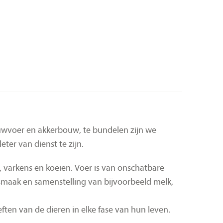
ruwvoer en akkerbouw, te bundelen zijn we
er van dienst te zijn.
, varkens en koeien. Voer is van onschatbare
smaak en samenstelling van bijvoorbeeld melk,
ften van de dieren in elke fase van hun leven.