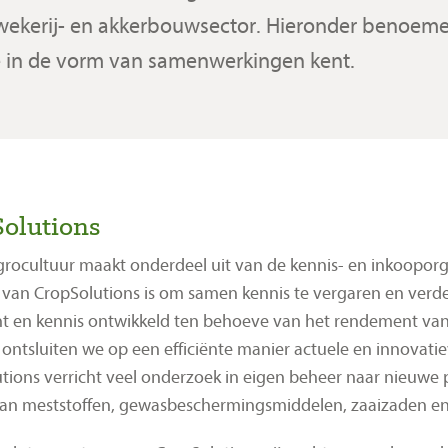
kerij- en akkerbouwsector. Hieronder benoemen 
ie in de vorm van samenwerkingen kent.
olutions
Agrocultuur maakt onderdeel uit van de kennis- en inkooporg
 van CropSolutions is om samen kennis te vergaren en verd
t en kennis ontwikkeld ten behoeve van het rendement van 
ontsluiten we op een efficiënte manier actuele en innovatie
tions verricht veel onderzoek in eigen beheer naar nieuwe 
an meststoffen, gewasbeschermingsmiddelen, zaaizaden en 