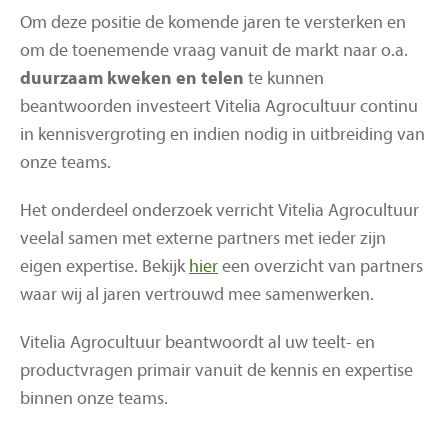
Werken bij
Om deze positie de komende jaren te versterken en
om de toenemende vraag vanuit de markt naar o.a.
Onze vestigingen
duurzaam kweken en telen
te kunnen
beantwoorden investeert Vitelia Agrocultuur continu
Aanmelden nieuwsbrief
in kennisvergroting en indien nodig in uitbreiding van
onze teams.
Het onderdeel onderzoek verricht Vitelia Agrocultuur
veelal samen met externe partners met ieder zijn
eigen expertise. Bekijk
hier
een overzicht van partners
waar wij al jaren vertrouwd mee samenwerken.
Vitelia Agrocultuur beantwoordt al uw teelt- en
productvragen primair vanuit de kennis en expertise
binnen onze teams.