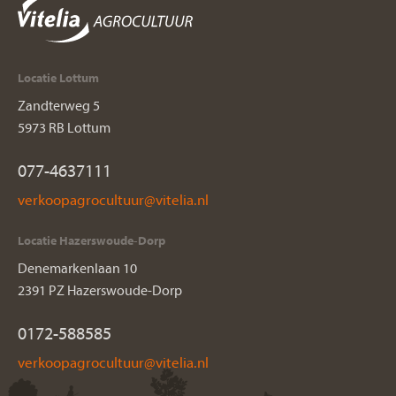
Locatie Lottum
Zandterweg 5
5973 RB Lottum
077-4637111
Locatie Hazerswoude-Dorp
Denemarkenlaan 10
2391 PZ Hazerswoude-Dorp
0172-588585