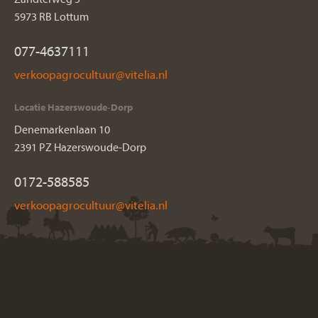
5973 RB Lottum
077-4637111
Locatie Hazerswoude-Dorp
Denemarkenlaan 10
2391 PZ Hazerswoude-Dorp
0172-588585