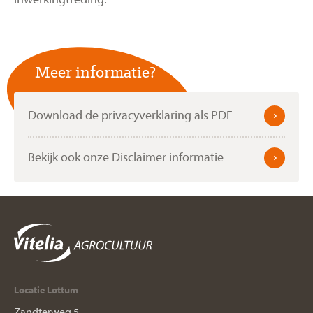
Meer informatie?
Download de privacyverklaring als PDF
Bekijk ook onze Disclaimer informatie
Locatie Lottum
Zandterweg 5