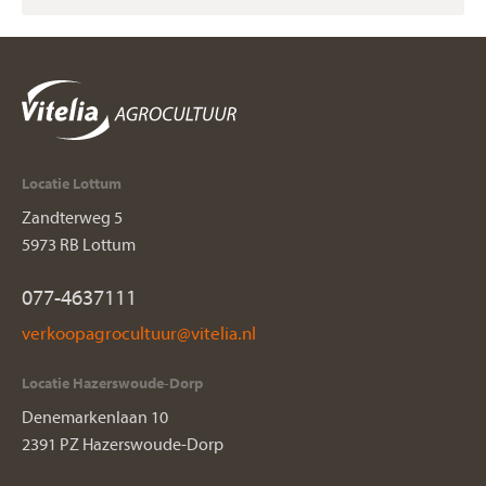
Locatie Lottum
Zandterweg 5
5973 RB Lottum
077-4637111
Locatie Hazerswoude-Dorp
Denemarkenlaan 10
2391 PZ Hazerswoude-Dorp