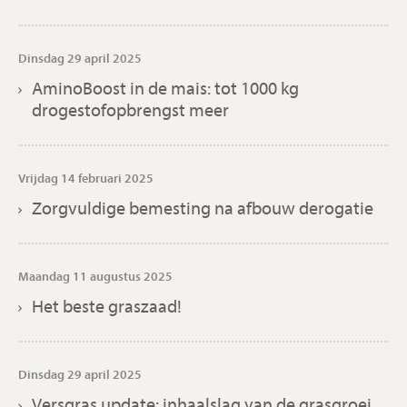
Dinsdag 29 april 2025
AminoBoost in de mais: tot 1000 kg
drogestofopbrengst meer
Vrijdag 14 februari 2025
Zorgvuldige bemesting na afbouw derogatie
Maandag 11 augustus 2025
Het beste graszaad!
Dinsdag 29 april 2025
Versgras update: inhaalslag van de grasgroei