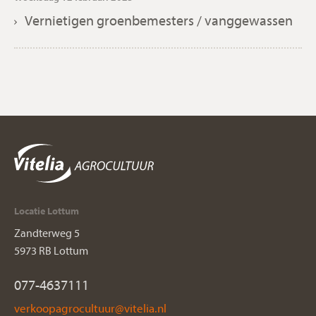
Vernietigen groenbemesters / vanggewassen
Locatie Lottum
Zandterweg 5
5973 RB Lottum
077-4637111