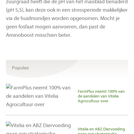
zuurgraad heeft die de pH van het maisblad benaderd
(pH 5,5), kan deze ook in een stressperiode makkelijker
via de huidmondjes worden opgenomen. Mocht je
geen fosfaat mogen aanvoeren, dan past de
Aminoboost misschien beter.
Populair
FarmPlus neemt 100% van
de aandelen van Vitelia
Agrocultuur over
Vitelia en ABZ Diervoeding
gaan een strategische