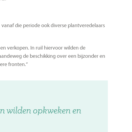
anaf die periode ook diverse plantveredelaars
en verkopen. In ruil hiervoor wilden de
gaandeweg de beschikking over een bijzonder en
ere fronten.”
ten wilden opkweken en