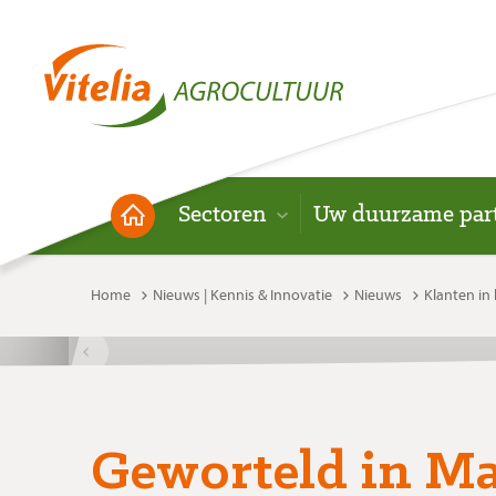
Sectoren
Uw duurzame par
Home
Nieuws | Kennis & Innovatie
Nieuws
Klanten in
Geworteld in M