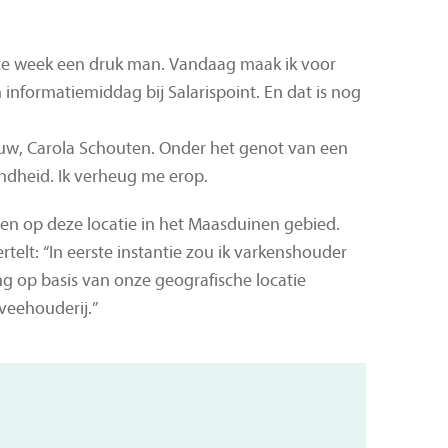
n deze week een druk man. Vandaag maak ik voor
n informatiemiddag bij Salarispoint. En dat is nog
uw, Carola Schouten. Onder het genot van een
ndheid. Ik verheug me erop.
en op deze locatie in het Maasduinen gebied.
telt: “In eerste instantie zou ik varkenshouder
g op basis van onze geografische locatie
 veehouderij.”