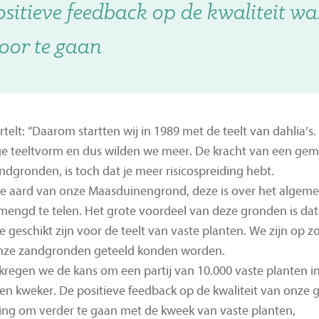
sitieve feedback op de kwaliteit wa
oor te gaan
ertelt: “Daarom startten wij in 1989 met de teelt van dahlia’
ge teeltvorm en dus wilden we meer. De kracht van een ge
ndgronden, is toch dat je meer risicospreiding hebt.
e aard van onze Maasduinengrond, deze is over het algemee
engd te telen. Het grote voordeel van deze gronden is dat z
e geschikt zijn voor de teelt van vaste planten. We zijn op
onze zandgronden geteeld konden worden.
 kregen we de kans om een partij van 10.000 vaste planten 
en kweker. De positieve feedback op de kwaliteit van onze 
ing om verder te gaan met de kweek van vaste planten,