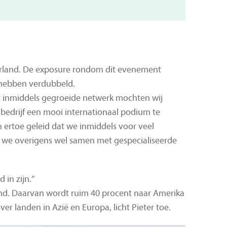
rland. De exposure rondom dit evenement
t hebben verdubbeld.
t inmiddels gegroeide netwerk mochten wij
bedrijf een mooi internationaal podium te
rtoe geleid dat we inmiddels voor veel
 we overigens wel samen met gespecialiseerde
 in zijn.”
and. Daarvan wordt ruim 40 procent naar Amerika
er landen in Azië en Europa, licht Pieter toe.