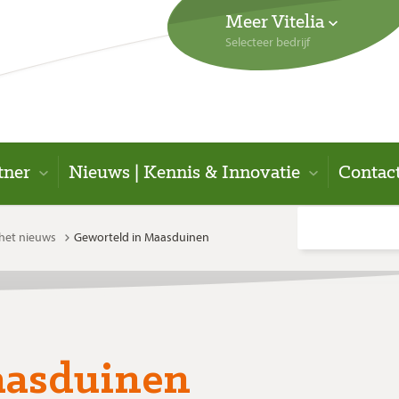
Meer Vitelia
Selecteer bedrijf
tner
Nieuws | Kennis & Innovatie
Contac
 het nieuws
Geworteld in Maasduinen
aasduinen