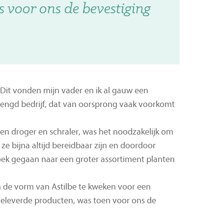
s voor ons de bevestiging
s. Dit vonden mijn vader en ik al gauw een
mengd bedrijf, dat van oorsprong vaak voorkomt
n droger en schraler, was het noodzakelijk om
e bijna altijd bereidbaar zijn en doordoor
 zoek gegaan naar een groter assortiment planten
in de vorm van Astilbe te kweken voor een
geleverde producten, was toen voor ons de