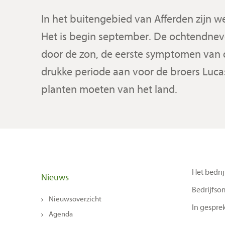
In het buitengebied van Afferden zijn w
Het is begin september. De ochtendne
door de zon, de eerste symptomen van d
drukke periode aan voor de broers Lucass
planten moeten van het land.
Het bedrij
Nieuws
Bedrijfso
Nieuwsoverzicht
In gespre
Agenda