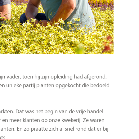
jn vader, toen hij zijn opleiding had afgerond,
een unieke partij planten opgekocht die bedoeld
arkten. Dat was het begin van de vrije handel
en meer klanten op onze kwekerij. Ze waren
nten. En zo praatte zich al snel rond dat er bij
ts.