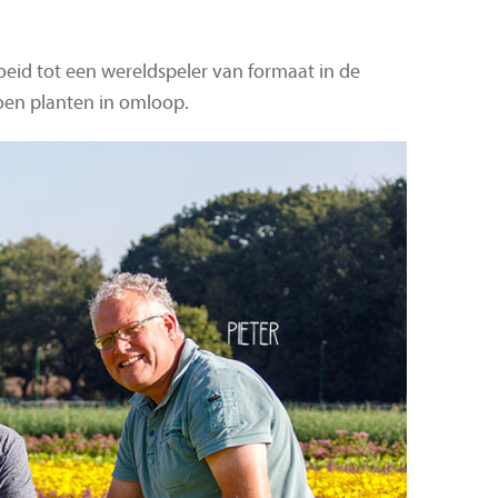
oeid tot een wereldspeler van formaat in de
joen planten in omloop.