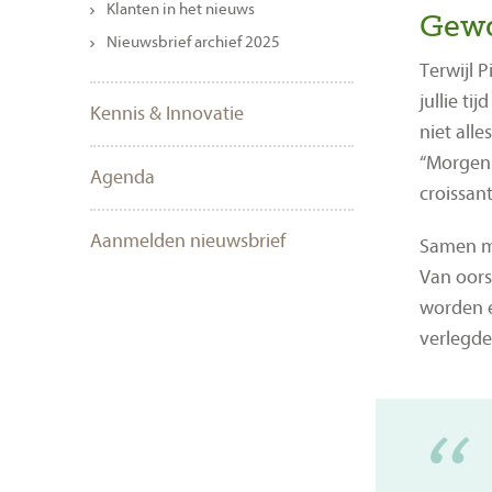
Klanten in het nieuws
Gewo
Nieuwsbrief archief 2025
Terwijl 
jullie t
Kennis & Innovatie
niet alle
“Morgen 
Agenda
croissan
Aanmelden nieuwsbrief
Samen me
Van oors
worden e
verlegde 