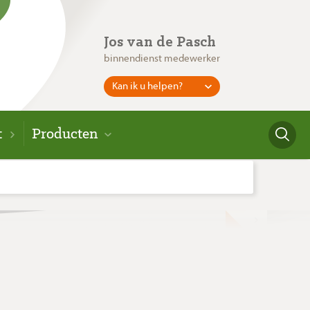
Jos van de Pasch
binnendienst medewerker
Kan ik u helpen?
t
Producten