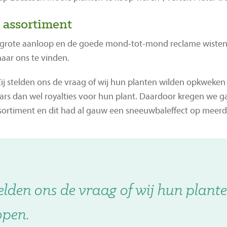
 assortiment
grote aanloop en de goede mond-tot-mond reclame wisten v
aar ons te vinden.
“Zij stelden ons de vraag of wij hun planten wilden opkweken 
ars dan wel royalties voor hun plant. Daardoor kregen we 
sortiment en dit had al gauw een sneeuwbaleffect op meerd
telden ons de vraag of wij hun plan
open.