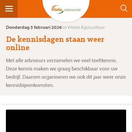
Donderdag 5 februari 2026
in Vitelia Agrocultuur
De kennisdagen staan weer
online
Met alle adviseurs verzamelen we veel teeltkennis.
Deze kennis maken we graag beschikbaar voor uw
bedrijf. Daarom organiseren we ook dit jaar weer onze
kennisbijeenkomsten.